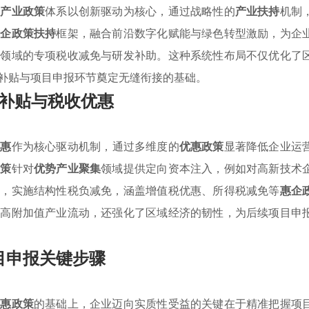
其
产业政策
体系以创新驱动为核心，通过战略性的
产业扶持
机制
惠企政策扶持
框架，融合前沿数字化赋能与绿色转型激励，为企
术领域的专项税收减免与研发补助。这种系统性布局不仅优化了
补贴与项目申报环节奠定无缝衔接的基础。
补贴与税收优惠
优惠
作为核心驱动机制，通过多维度的
优惠政策
显著降低企业运
政策
针对
优势产业聚集
领域提供定向资本注入，例如对高新技术
时，实施结构性税负减免，涵盖增值税优惠、所得税减免等
惠企
向高附加值产业流动，还强化了区域经济的韧性，为后续项目申
目申报关键步骤
优惠政策
的基础上，企业迈向实质性受益的关键在于精准把握项