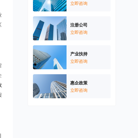
立即咨询
，
业
区
注册公司
立即咨询
产业扶持
立即咨询
营
企
惠企政策
政
立即咨询
报
目