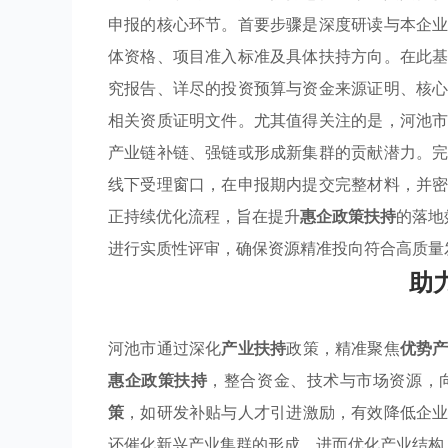
申报的核心环节。首要步骤是深度研读与本企
体资格、项目准入标准及具体扶持方向。在此
究报告、详尽的投资预算与资金来源证明、核
相关资质证明文件。尤其值得关注的是，河池
产业链补链、强链或形成新集群的贡献潜力。
线下受理窗口，在申报期内提交完整材料，并
正持续优化流程，旨在提升
惠企政策扶持
的落地
进行实质性评审，确保资源精准投向符合高质量
助
河池市通过深化
产业扶持
政策，精准聚焦
优势
惠企政策扶持
，整合资金、技术与市场资源，
策
，如研发补贴与人才引进激励，有效降低企
还催化新兴产业集群的形成，进而优化产业结构